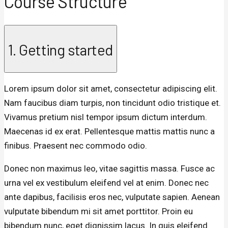
Course Structure
1. Getting started
Lorem ipsum dolor sit amet, consectetur adipiscing elit.
Nam faucibus diam turpis, non tincidunt odio tristique et.
Vivamus pretium nisl tempor ipsum dictum interdum.
Maecenas id ex erat. Pellentesque mattis mattis nunc a
finibus. Praesent nec commodo odio.
Donec non maximus leo, vitae sagittis massa. Fusce ac
urna vel ex vestibulum eleifend vel at enim. Donec nec
ante dapibus, facilisis eros nec, vulputate sapien. Aenean
vulputate bibendum mi sit amet porttitor. Proin eu
bibendum nunc, eget dignissim lacus. In quis eleifend