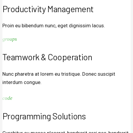
Productivity Management
Proin eu bibendum nunc, eget dignissim lacus.
groups
Teamwork & Cooperation
Nunc pharetra at lorem eu tristique. Donec suscipit
interdum congue.
code
Programming Solutions
Curabitur eu massa placerat, hendrerit orci nec, hendrerit