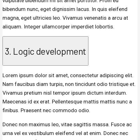
vulputate bibendum mi sit amet porttitor. Proin eu
bibendum nunc, eget dignissim lacus. In quis eleifend
magna, eget ultricies leo. Vivamus venenatis a arcu at
aliquam. Integer ullamcorper imperdiet lobortis.
3. Logic development
Lorem ipsum dolor sit amet, consectetur adipiscing elit.
Nam faucibus diam turpis, non tincidunt odio tristique et.
Vivamus pretium nisl tempor ipsum dictum interdum.
Maecenas id ex erat. Pellentesque mattis mattis nunc a
finibus. Praesent nec commodo odio.
Donec non maximus leo, vitae sagittis massa. Fusce ac
urna vel ex vestibulum eleifend vel at enim. Donec nec