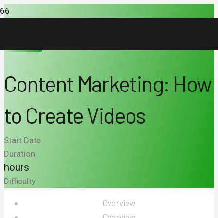
Marketing
Content Marketing: How
to Create Videos
Start Date
Duration
hours
Difficulty
Overview
Overview