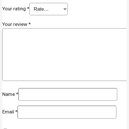
Your rating
*
Your review
*
Name
*
Email
*